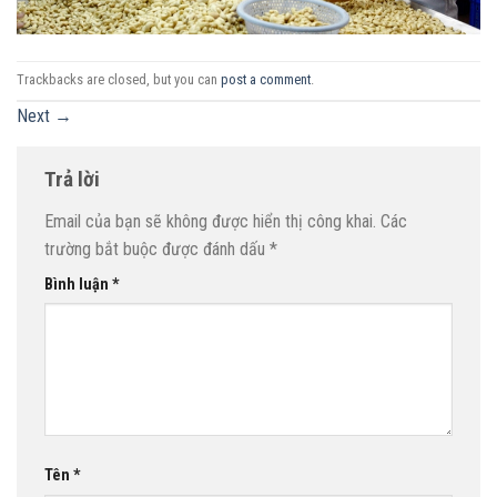
Trackbacks are closed, but you can
post a comment
.
Next
→
Trả lời
Email của bạn sẽ không được hiển thị công khai.
Các
trường bắt buộc được đánh dấu
*
Bình luận
*
Tên
*