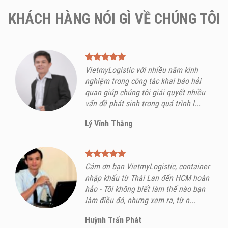
KHÁCH HÀNG NÓI GÌ VỀ CHÚNG TÔI
VietmyLogistic với nhiều năm kinh
nghiệm trong công tác khai báo hải
quan giúp chúng tôi giải quyết nhiều
vấn đề phát sinh trong quá trình l...
Lý Vĩnh Thắng
Cảm ơn bạn VietmyLogistic, container
nhập khẩu từ Thái Lan đến HCM hoàn
hảo - Tôi không biết làm thế nào bạn
làm điều đó, nhưng xem ra, từ n...
Huỳnh Trấn Phát