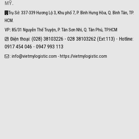
MỸ.
Trụ Sở: 337-339 Hương Lộ 3, Khu phố 7, P. Bình Hưng Hòa, Q. Bình Tân, TP.
HCM.
VP
:
85/31 Nguyễn Thế Truyện, P. Tân Sơn Nhì, Q. Tân Phú, TP.HCM
Điện thoại: (028) 38103226 - 028 38103262 (Ext:113) - Hotline:
0917 454 046 - 0947 993 113
: info@vietmylogistic.com - https://vietmylogistic.com