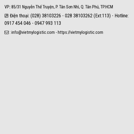
VP
:
85/31 Nguyễn Thế Truyện, P. Tân Sơn Nhì, Q. Tân Phú, TP.HCM
Điện thoại: (028) 38103226 - 028 38103262 (Ext:113) - Hotline:
0917 454 046 - 0947 993 113
: info@vietmylogistic.com - https://vietmylogistic.com