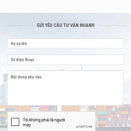
GỬI YÊU CẦU TƯ VẤN NHANH