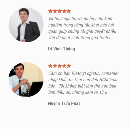
VietmyLogistic với nhiều năm kinh
nghiệm trong công tác khai báo hải
quan giúp chúng tôi giải quyết nhiều
vấn đề phát sinh trong quá trình l...
Lý Vĩnh Thắng
Cảm ơn bạn VietmyLogistic, container
nhập khẩu từ Thái Lan đến HCM hoàn
hảo - Tôi không biết làm thế nào bạn
làm điều đó, nhưng xem ra, từ n...
Huỳnh Trấn Phát