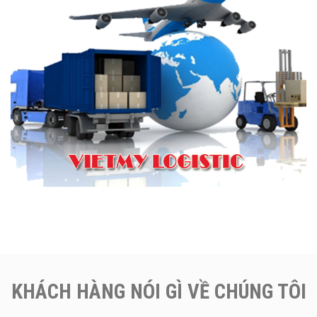
KHÁCH HÀNG NÓI GÌ VỀ CHÚNG TÔI