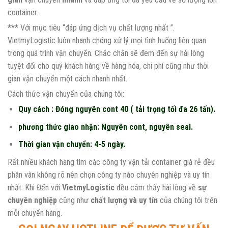
container.
*** Với mục tiêu “đáp ứng dịch vụ chất lượng nhất ”.
VietmyLogistic luôn nhanh chóng xử lý mọi tình huống liên quan
trong quá trình vận chuyển. Chắc chắn sẽ đem đến sự hài lòng
tuyệt đối cho quý khách hàng về hàng hóa, chi phí cũng như thời
gian vận chuyển một cách nhanh nhất.
Cách thức vận chuyển của chúng tôi:
Quy cách : Đóng nguyên cont 40 ( tải trọng tối đa 26 tấn).
phương thức giao nhận: Nguyên cont, nguyên seal.
Thời gian vận chuyển: 4-5 ngày.
Rất nhiều khách hàng tìm các công ty vận tải container giá rẻ đều
phân vân không rõ nên chọn công ty nào chuyên nghiệp và uy tín
nhất. Khi Đến với
VietmyLogistic
đều cảm thấy hài lòng về
sự
chuyên nghiệp
cũng như
chất lượng và uy tín
của chúng tôi trên
mỗi chuyến hàng.