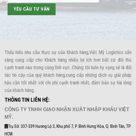
Thấu hiểu nhu cầu thực sự của Khách hàng,Việt Mỹ Logistics sẵn
sàng cung cấp cho Khách hàng nhiều lợi ích hơn bất cứ đối thủ
cạnh tranh nào trong cùng lĩnh vực .Chúng tôi luôn hy vọng sẽ là đối
tác tin cậy của quý khách hàng,cung cấp những dịch vụ giải pháp
hậu cần tốt nhất với chi phí cạnh tranh nhất, đảm bảo sự hài lòng
của khách hàng.
THÔNG TIN LIÊN HỆ:
CÔNG TY TNHH GIAO NHẬN XUẤT NHẬP KHẨU VIỆT
MỸ.
Trụ Sở: 337-339 Hương Lộ 3, Khu phố 7, P. Bình Hưng Hòa, Q. Bình Tân, TP.
HCM.