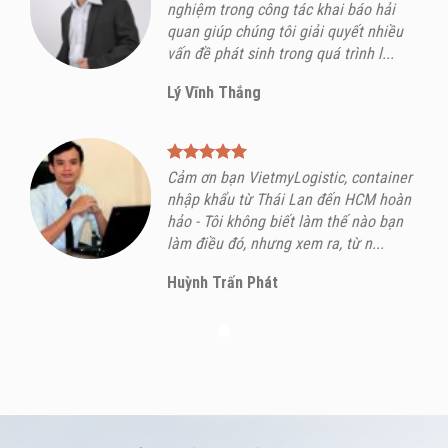
nghiệm trong công tác khai báo hải
quan giúp chúng tôi giải quyết nhiều
vấn đề phát sinh trong quá trình l...
Lý Vĩnh Thắng
Cảm ơn bạn VietmyLogistic, container
nhập khẩu từ Thái Lan đến HCM hoàn
hảo - Tôi không biết làm thế nào bạn
làm điều đó, nhưng xem ra, từ n...
Huỳnh Trấn Phát