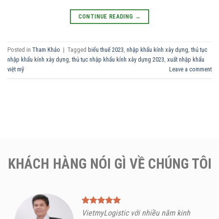
CONTINUE READING
→
Posted in
Tham Khảo
|
Tagged
biểu thuế 2023
,
nhập khẩu kính xây dựng
,
thủ tục
nhập khẩu kính xây dựng
,
thủ tục nhập khẩu kính xây dựng 2023
,
xuất nhập khẩu
việt mỹ
Leave a comment
KHÁCH HÀNG NÓI GÌ VỀ CHÚNG TÔI
VietmyLogistic với nhiều năm kinh