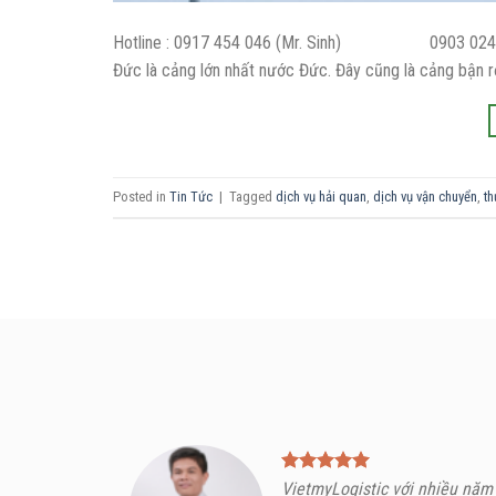
Hotline : 0917 454 046 (Mr. Sinh) 0903 024 886
Đức là cảng lớn nhất nước Đức. Đây cũng là cảng bận rộ
Posted in
Tin Tức
|
Tagged
dịch vụ hải quan
,
dịch vụ vận chuyển
,
th
VietmyLogistic với nhiều năm