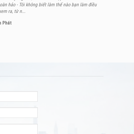
àn hảo - Tôi không biết làm thế nào bạn làm điều
em ra, từ n...
n Phát