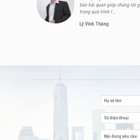
báo hải quan giúp chúng tôi g
trong quá trình l...
Lý Vĩnh Thắng