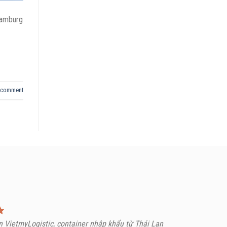
Hamburg
 comment
 VietmyLogistic, container nhập khẩu từ Thái Lan