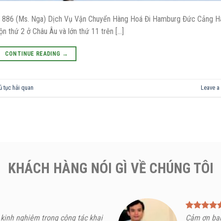
 (Ms. Nga) Dịch Vụ Vận Chuyển Hàng Hoá Đi Hamburg Đức Cảng 
n thứ 2 ở Châu Âu và lớn thứ 11 trên […]
CONTINUE READING
→
ủ tục hải quan
Leave a
KHÁCH HÀNG NÓI GÌ VỀ CHÚNG TÔI
 kinh nghiệm trong công tác khai
Cảm ơn bạn