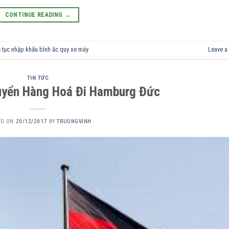
CONTINUE READING
→
ủ tục nhập khẩu bình ắc quy xe máy
Leave a
TIN TỨC
uyển Hàng Hoá Đi Hamburg Đức
ED ON
20/12/2017
BY
TRUONGVINH