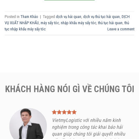
Posted in
Tham Khảo
|
Tagged
dịch vụ hải quan
,
dịch vụ thủ tục hải quan
,
DỊCH
VỤ XUẤT NHẬP KHẨU
,
máy sấy tóc
,
nhập khẩu máy sấy tóc
,
thủ tục hải quan
,
thủ
tục nhập khẩu máy sấy tóc
Leave a comment
KHÁCH HÀNG NÓI GÌ VỀ CHÚNG TÔI
VietmyLogistic với nhiều năm kinh
nghiệm trong công tác khai báo hải
quan giúp chúng tôi giải quyết nhiều