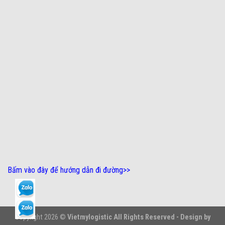
Bấm vào đây để hướng dẫn đi đường
>>
Copyright 2026 ©
Vietmylogistic All Rights Reserved - Design by