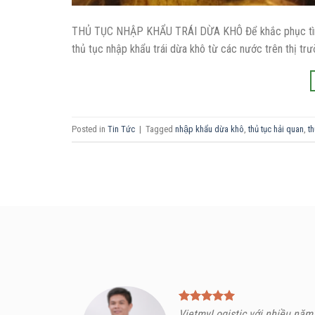
THỦ TỤC NHẬP KHẨU TRÁI DỪA KHÔ Để khắc phục tình tr
thủ tục nhập khẩu trái dừa khô từ các nước trên thị trư
Posted in
Tin Tức
|
Tagged
nhập khẩu dừa khô
,
thủ tục hải quan
,
th
VietmyLogistic với nhiều năm