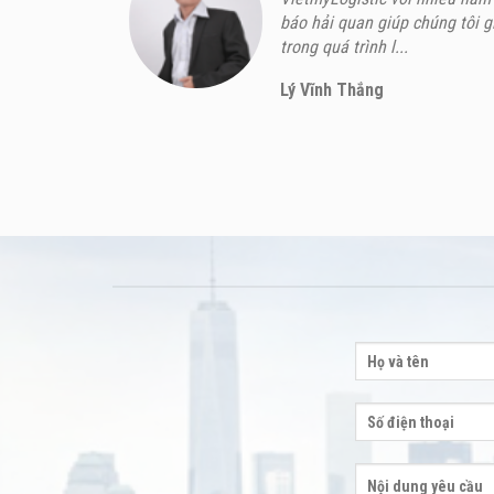
báo hải quan giúp chúng tôi g
trong quá trình l...
Lý Vĩnh Thắng