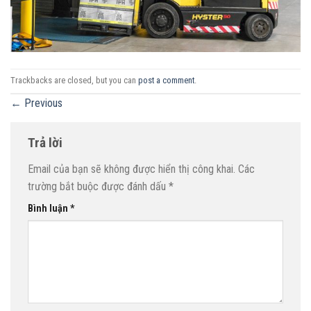
Trackbacks are closed, but you can
post a comment
.
←
Previous
Trả lời
Email của bạn sẽ không được hiển thị công khai.
Các
trường bắt buộc được đánh dấu
*
Bình luận
*