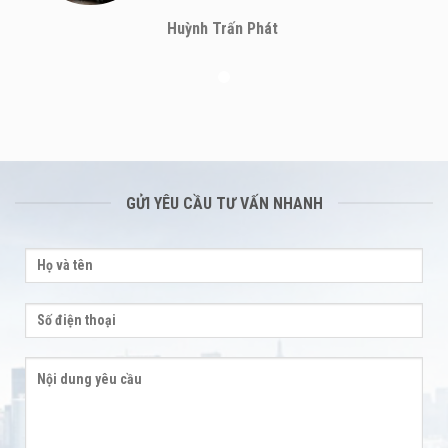
Huỳnh Trấn Phát
GỬI YÊU CẦU TƯ VẤN NHANH