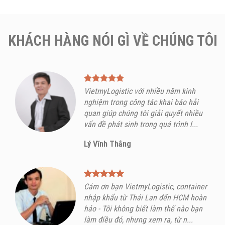
KHÁCH HÀNG NÓI GÌ VỀ CHÚNG TÔI
VietmyLogistic với nhiều năm kinh
nghiệm trong công tác khai báo hải
quan giúp chúng tôi giải quyết nhiều
vấn đề phát sinh trong quá trình l...
Lý Vĩnh Thắng
Cảm ơn bạn VietmyLogistic, container
nhập khẩu từ Thái Lan đến HCM hoàn
hảo - Tôi không biết làm thế nào bạn
làm điều đó, nhưng xem ra, từ n...