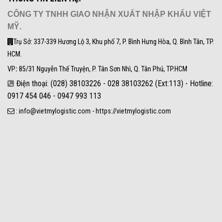
CÔNG TY TNHH GIAO NHẬN XUẤT NHẬP KHẨU VIỆT
MỸ.
Trụ Sở: 337-339 Hương Lộ 3, Khu phố 7, P. Bình Hưng Hòa, Q. Bình Tân, TP.
HCM.
VP
:
85/31 Nguyễn Thế Truyện, P. Tân Sơn Nhì, Q. Tân Phú, TP.HCM
Điện thoại: (028) 38103226 - 028 38103262 (Ext:113) - Hotline:
0917 454 046 - 0947 993 113
: info@vietmylogistic.com - https://vietmylogistic.com