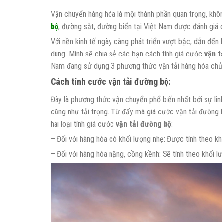
Vận chuyển hàng hóa là mội thành phần quan trọng, khôn
bộ
, đường sắt, đường biển tại Việt Nam được đánh giá 
Với nền kinh tế ngày càng phát triển vượt bậc, dẫn đế
dùng. Mình sẽ chia sẻ các bạn cách tính giá cước
vận t
Nam đang sử dụng 3 phương thức vận tải hàng hóa chủ 
Cách tính cước
vận tải đường bộ
:
Đây là phương thức vận chuyển phổ biến nhất bởi sự linh
cũng như tải trọng. Từ đấy mà giá cước vận tải đường 
hai loại tính giá cước
vận tải đường bộ
:
– Đối với hàng hóa có khối lượng nhẹ: Được tính theo k
– Đối với hàng hóa nặng, cồng kềnh: Sẽ tính theo khối 