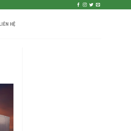
LIÊN HỆ