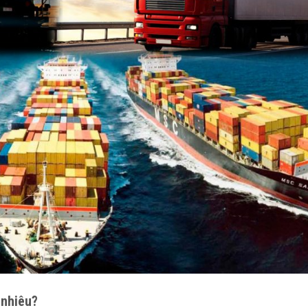
 nhiêu?