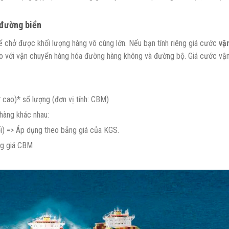
đường biển
thể chở được khối lượng hàng vô cùng lớn. Nếu bạn tính riêng giá cước
vận
so với vận chuyển hàng hóa đường hàng không và đường bộ. Giá cước vận
* cao)* số lượng (đơn vị tính: CBM)
 hàng khác nhau:
ối) => Áp dụng theo bảng giá của KGS.
ng giá CBM