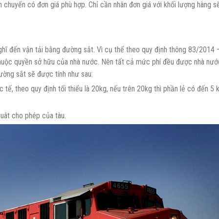
n chuyển có đơn giá phù hợp. Chỉ cần nhân đơn giá với khối lượng hàng 
nghĩ đến vận tải bằng đường sắt. Vì cụ thể theo quy định thông 83/2014 
thuộc quyền sở hữu của nhà nước. Nên tất cả mức phí đều được nhà nướ
ường sắt sẽ được tính như sau:
 tế, theo quy định tối thiểu là 20kg, nếu trên 20kg thì phần lẻ có đến 5 
huât cho phép của tàu.