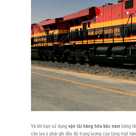
Và khi bạn sử dụng
vận tải hàng hóa bắc nam
bằng tàu
cần lưu ý phải ghi đầy đủ trọng lượng của từng mặt hàn