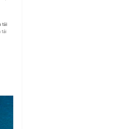
 tải
 tải