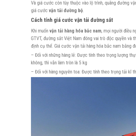
Và giá cước còn tùy thuộc vào lộ trình, quãng đường vậ
giá cước
vận tải đường bộ
.
Cách tính giá cước vận tải đường sắt
Khi muốn
vận tải hàng hóa bắc nam
, mọi người điều 
GTVT, đường sắt Việt Nam đóng vai trò độc quyền và 
định cụ thể. Giá cước vận tải hàng hóa bắc nam bằng đ
– Đối với những hàng lẻ: Được tính theo trọng lượng thực
không, thì vẫn làm tròn là 5 kg
– Đối với hàng nguyên toa: Được tính theo trọng tải kĩ t