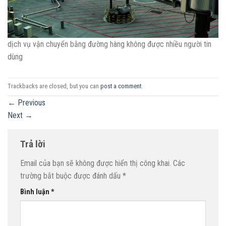
dịch vụ vận chuyển bằng đường hàng không được nhiều người tin
dùng
Trackbacks are closed, but you can
post a comment
.
←
Previous
Next
→
Trả lời
Email của bạn sẽ không được hiển thị công khai.
Các
trường bắt buộc được đánh dấu
*
Bình luận
*