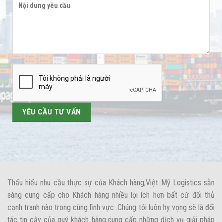
Thấu hiểu nhu cầu thực sự của Khách hàng,Việt Mỹ Logistics sẵn
sàng cung cấp cho Khách hàng nhiều lợi ích hơn bất cứ đối thủ
cạnh tranh nào trong cùng lĩnh vực .Chúng tôi luôn hy vọng sẽ là đối
tác tin cậy của quý khách hàng,cung cấp những dịch vụ giải pháp