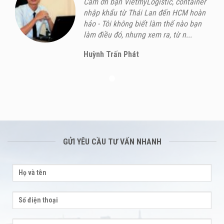
Cảm ơn bạn VietmyLogistic, container
nhập khẩu từ Thái Lan đến HCM hoàn
hảo - Tôi không biết làm thế nào bạn
làm điều đó, nhưng xem ra, từ n...
Huỳnh Trấn Phát
GỬI YÊU CẦU TƯ VẤN NHANH