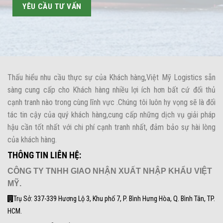
Thấu hiểu nhu cầu thực sự của Khách hàng,Việt Mỹ Logistics sẵn
sàng cung cấp cho Khách hàng nhiều lợi ích hơn bất cứ đối thủ
cạnh tranh nào trong cùng lĩnh vực .Chúng tôi luôn hy vọng sẽ là đối
tác tin cậy của quý khách hàng,cung cấp những dịch vụ giải pháp
hậu cần tốt nhất với chi phí cạnh tranh nhất, đảm bảo sự hài lòng
của khách hàng.
THÔNG TIN LIÊN HỆ:
CÔNG TY TNHH GIAO NHẬN XUẤT NHẬP KHẨU VIỆT
MỸ.
Trụ Sở: 337-339 Hương Lộ 3, Khu phố 7, P. Bình Hưng Hòa, Q. Bình Tân, TP.
HCM.