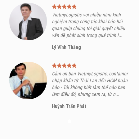
VietmyLogistic với nhiều năm kinh
nghiệm trong công tác khai báo hải
quan giúp chúng tôi giải quyết nhiều
vấn đề phát sinh trong quá trình l...
Lý Vĩnh Thắng
Cảm ơn bạn VietmyLogistic, container
nhập khẩu từ Thái Lan đến HCM hoàn
hảo - Tôi không biết làm thế nào bạn
làm điều đó, nhưng xem ra, từ n...
Huỳnh Trấn Phát