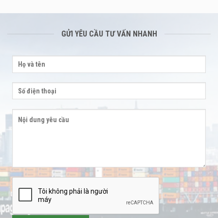
GỬI YÊU CẦU TƯ VẤN NHANH