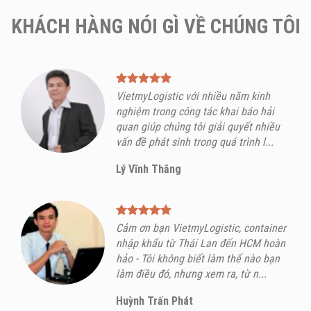
KHÁCH HÀNG NÓI GÌ VỀ CHÚNG TÔI
VietmyLogistic với nhiều năm kinh
nghiệm trong công tác khai báo hải
quan giúp chúng tôi giải quyết nhiều
vấn đề phát sinh trong quá trình l...
Lý Vĩnh Thắng
Cảm ơn bạn VietmyLogistic, container
nhập khẩu từ Thái Lan đến HCM hoàn
hảo - Tôi không biết làm thế nào bạn
làm điều đó, nhưng xem ra, từ n...
Huỳnh Trấn Phát