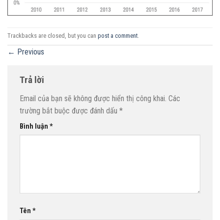
Trackbacks are closed, but you can
post a comment
.
←
Previous
Trả lời
Email của bạn sẽ không được hiển thị công khai.
Các
trường bắt buộc được đánh dấu
*
Bình luận
*
Tên
*