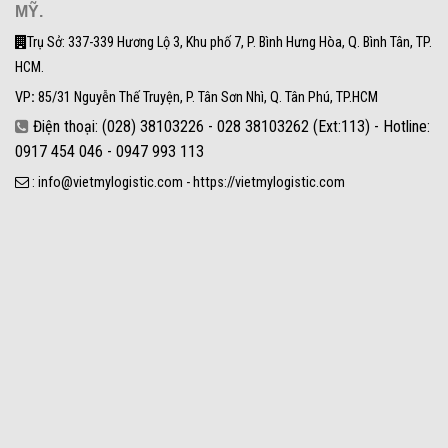
MỸ.
Trụ Sở: 337-339 Hương Lộ 3, Khu phố 7, P. Bình Hưng Hòa, Q. Bình Tân, TP.
HCM.
VP
:
85/31 Nguyễn Thế Truyện, P. Tân Sơn Nhì, Q. Tân Phú, TP.HCM
Điện thoại: (028) 38103226 - 028 38103262 (Ext:113) - Hotline:
0917 454 046 - 0947 993 113
: info@vietmylogistic.com - https://vietmylogistic.com