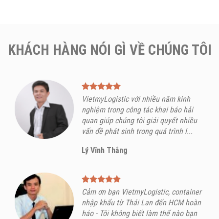
KHÁCH HÀNG NÓI GÌ VỀ CHÚNG TÔI
VietmyLogistic với nhiều năm kinh
nghiệm trong công tác khai báo hải
quan giúp chúng tôi giải quyết nhiều
vấn đề phát sinh trong quá trình l...
Lý Vĩnh Thắng
Cảm ơn bạn VietmyLogistic, container
nhập khẩu từ Thái Lan đến HCM hoàn
hảo - Tôi không biết làm thế nào bạn