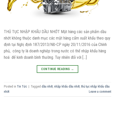
THỦ TỤC NHẬP KHẨU DẦU NHỚT Mặt hàng các sản phẩm dầu
nhớt không thuộc danh mục các mặt hàng cấm xuất khẩu theo quy
định tại Nghị định 187/2013/NĐ-CP ngày 20/11/2016 của Chính
phủ, công ty là doanh nghiệp trong nước có thể nhập khẩu hàng
hoá để kinh doanh bình thường. Tuy nhiên đối với […]
CONTINUE READING
→
Posted in
Tin Tức
|
Tagged
dầu nhớt
,
nhập khẩu dầu nhớt
,
thủ tục nhập khẩu dầu
nhớt
Leave a comment