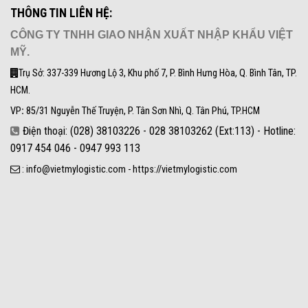
THÔNG TIN LIÊN HỆ:
CÔNG TY TNHH GIAO NHẬN XUẤT NHẬP KHẨU VIỆT
MỸ.
Trụ Sở: 337-339 Hương Lộ 3, Khu phố 7, P. Bình Hưng Hòa, Q. Bình Tân, TP.
HCM.
VP
:
85/31 Nguyễn Thế Truyện, P. Tân Sơn Nhì, Q. Tân Phú, TP.HCM
Điện thoại: (028) 38103226 - 028 38103262 (Ext:113) - Hotline:
0917 454 046 - 0947 993 113
: info@vietmylogistic.com - https://vietmylogistic.com