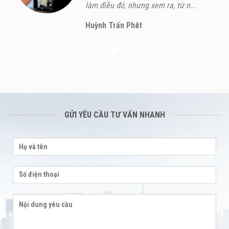
làm điều đó, nhưng xem ra, từ n...
Huỳnh Trấn Phát
GỬI YÊU CẦU TƯ VẤN NHANH