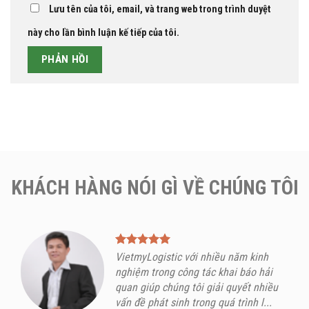
Lưu tên của tôi, email, và trang web trong trình duyệt
này cho lần bình luận kế tiếp của tôi.
KHÁCH HÀNG NÓI GÌ VỀ CHÚNG TÔI
VietmyLogistic với nhiều năm kinh
nghiệm trong công tác khai báo hải
quan giúp chúng tôi giải quyết nhiều
vấn đề phát sinh trong quá trình l...