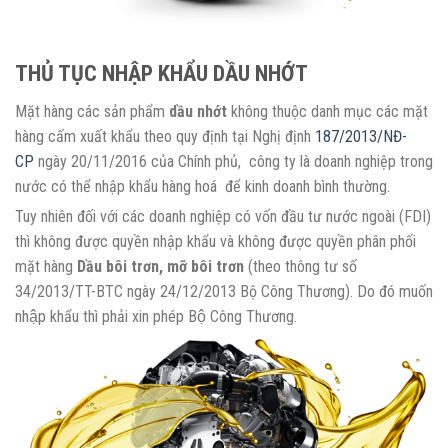
THỦ TỤC NHẬP KHẨU DẦU NHỚT
Mặt hàng các sản phẩm
dầu nhớt
không thuộc danh mục các mặt
hàng cấm xuất khẩu theo quy định tại Nghị định
187/2013/NĐ-
CP
ngày 20/11/2016 của Chính phủ, công ty là doanh nghiệp trong
nước có thể nhập khẩu hàng hoá để kinh doanh bình thường.
Tuy nhiên đối với các doanh nghiệp có vốn đầu tư nước ngoài (FDI)
thì không được quyền nhập khẩu và không được quyền phân phối
mặt hàng
Dầu bôi trơn, mỡ bôi trơn
(theo thông tư số
34/2013/TT-BTC ngày 24/12/2013 Bộ Công Thương). Do đó muốn
nhập khẩu thì phải xin phép Bộ Công Thương.