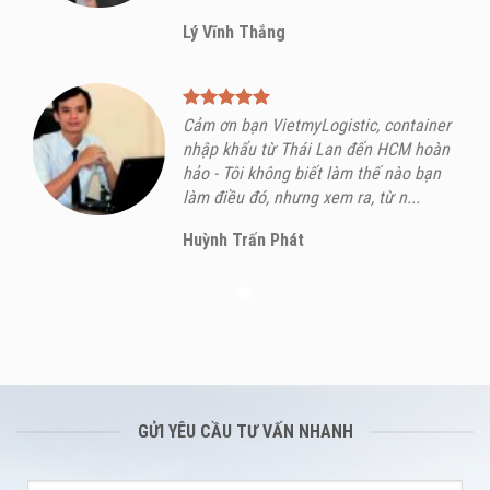
Lý Vĩnh Thắng
Cảm ơn bạn VietmyLogistic, container
nhập khẩu từ Thái Lan đến HCM hoàn
hảo - Tôi không biết làm thế nào bạn
làm điều đó, nhưng xem ra, từ n...
Huỳnh Trấn Phát
GỬI YÊU CẦU TƯ VẤN NHANH