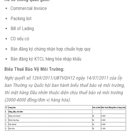
Commercial Invoice
Packing list
Bill of Lading
CO nếu có
Bản đăng ký chứng nhận hợp chuẩn hợp quy
Bản đăng ký KTCL hàng hóa nhập khẩu
Biểu Thuế Bảo Vệ Môi Trường:
Nghị quyết số 1269/2011/UBTVQH12 ngày 14/07/2011 của Ủy
ban Thường vụ Quốc hội ban hành biểu thuế bảo vệ môi trường,
thì mặt hàng Dầu nhờn thuộc diện chịu thuế bảo vệ môi trường
(2000-4000 đồng/đơn vị hàng hóa).