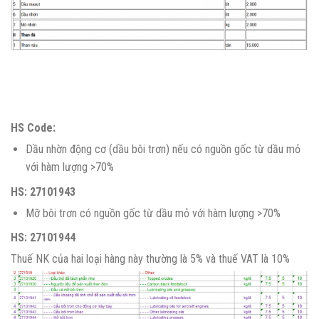
HS Code:
Dầu nhờn động cơ (dầu bôi trơn) nếu có nguồn gốc từ dầu mỏ
với hàm lượng >70%
HS: 27101943
Mỡ bôi trơn có nguồn gốc từ dầu mỏ với hàm lượng >70%
HS: 27101944
Thuế NK của hai loại hàng này thường là 5% và thuế VAT là 10%