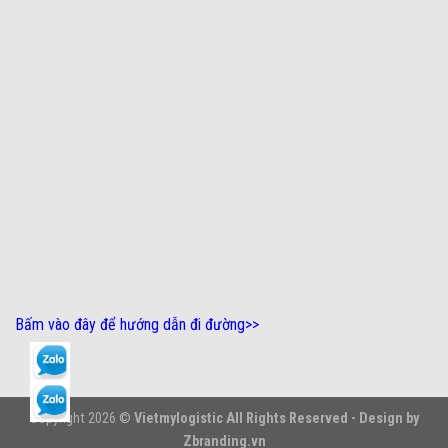
Bấm vào đây để hướng dẫn đi đường
>>
Copyright 2026 ©
Vietmylogistic All Rights Reserved - Design by
Zbranding.vn