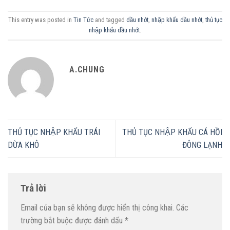
This entry was posted in
Tin Tức
and tagged
dầu nhớt
,
nhập khẩu dầu nhớt
,
thủ tục
nhập khẩu dầu nhớt
.
A.CHUNG
THỦ TỤC NHẬP KHẨU TRÁI
THỦ TỤC NHẬP KHẨU CÁ HỒI
DỪA KHÔ
ĐÔNG LẠNH
Trả lời
Email của bạn sẽ không được hiển thị công khai.
Các
trường bắt buộc được đánh dấu
*