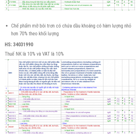
Chế phẩm mỡ bôi trơn có chứa dầu khoáng có hàm lượng nhỏ
hơn 70% theo khối lượng
HS: 34031990
Thuế NK là 10% và VAT là 10%