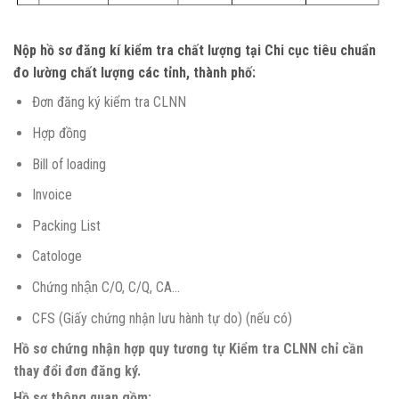
Nộp hồ sơ đăng kí kiểm tra chất lượng tại Chi cục tiêu chuẩn
đo lường chất lượng các tỉnh, thành phố:
Đơn đăng ký kiểm tra CLNN
Hợp đồng
Bill of loading
Invoice
Packing List
Catologe
Chứng nhận C/O, C/Q, CA…
CFS (Giấy chứng nhận lưu hành tự do) (nếu có)
Hồ sơ chứng nhận hợp quy
tương tự Kiểm tra CLNN chỉ cần
thay đổi đơn đăng ký.
Hồ sơ thông quan gồm: