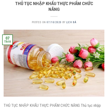
THỦ TỤC NHẬP KHẨU THỰC PHẨM CHỨC
NĂNG
POSTED ON
07/10/2020
BY
LỊCH BÁ
07
Th10
THỦ TỤC NHẬP KHẨU THỰC PHẨM CHỨC NĂNG Thủ tục nhập