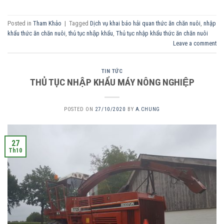
Posted in
Tham Khảo
|
Tagged
Dịch vụ khai báo hải quan thức ăn chăn nuôi
,
nhập
khẩu thức ăn chăn nuôi
,
thủ tục nhập khẩu
,
Thủ tục nhập khẩu thức ăn chăn nuôi
Leave a comment
TIN TỨC
THỦ TỤC NHẬP KHẨU MÁY NÔNG NGHIỆP
POSTED ON
27/10/2020
BY
A.CHUNG
27
Th10