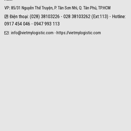
VP
:
85/31 Nguyễn Thế Truyện, P. Tân Sơn Nhì, Q. Tân Phú, TP.HCM
Điện thoại: (028) 38103226 - 028 38103262 (Ext:113) - Hotline:
0917 454 046 - 0947 993 113
: info@vietmylogistic.com - https://vietmylogistic.com