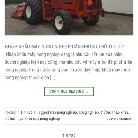
NHẬP KHẨU MÁY NÔNG NGHIỆP CẦN NHỮNG THỦ TỤC GÌ?
Nhập khẩu máy nông nghiệp đang là nhu cầu rất lớn của nhiều
doanh nghiệp hiện nay cũng như nhu cầu về máy móc để phát triển
nông nghiệp trong nước tăng cao. Trước đây nhập khẩu máy móc
nông nghiệp thuộc diện […]
CONTINUE READING
→
Posted in
Tin Tức
|
Tagged
máy nông nghiệp
,
nông nghiệp
,
thủ tục nhập khẩu
,
thủ tục nhập khẩu máy nông nghiệp
Leave a comment
TIN TỨC