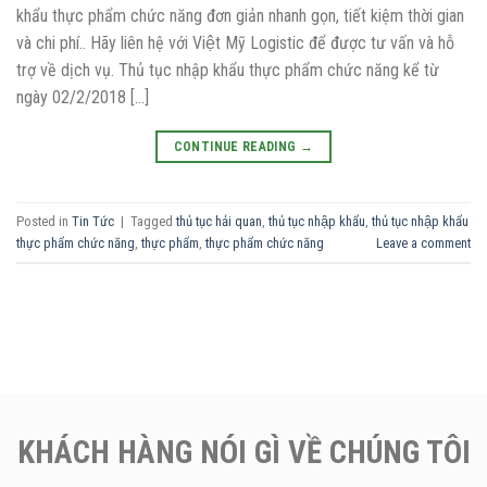
khẩu thực phẩm chức năng đơn giản nhanh gọn, tiết kiệm thời gian
và chi phí.. Hãy liên hệ với Việt Mỹ Logistic để được tư vấn và hỗ
trợ về dịch vụ. Thủ tục nhập khẩu thực phẩm chức năng kể từ
ngày 02/2/2018 […]
CONTINUE READING
→
Posted in
Tin Tức
|
Tagged
thủ tục hải quan
,
thủ tục nhập khẩu
,
thủ tục nhập khẩu
thực phẩm chức năng
,
thực phẩm
,
thực phẩm chức năng
Leave a comment
KHÁCH HÀNG NÓI GÌ VỀ CHÚNG TÔI