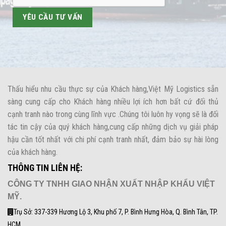
Thấu hiểu nhu cầu thực sự của Khách hàng,Việt Mỹ Logistics sẵn
sàng cung cấp cho Khách hàng nhiều lợi ích hơn bất cứ đối thủ
cạnh tranh nào trong cùng lĩnh vực .Chúng tôi luôn hy vọng sẽ là đối
tác tin cậy của quý khách hàng,cung cấp những dịch vụ giải pháp
hậu cần tốt nhất với chi phí cạnh tranh nhất, đảm bảo sự hài lòng
của khách hàng.
THÔNG TIN LIÊN HỆ:
CÔNG TY TNHH GIAO NHẬN XUẤT NHẬP KHẨU VIỆT
MỸ.
Trụ Sở: 337-339 Hương Lộ 3, Khu phố 7, P. Bình Hưng Hòa, Q. Bình Tân, TP.
HCM.