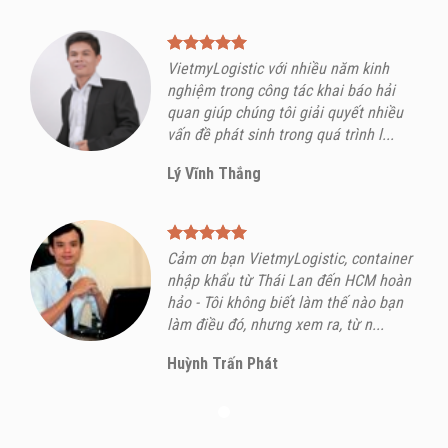
VietmyLogistic với nhiều năm kinh
nghiệm trong công tác khai báo hải
quan giúp chúng tôi giải quyết nhiều
vấn đề phát sinh trong quá trình l...
Lý Vĩnh Thắng
Cảm ơn bạn VietmyLogistic, container
nhập khẩu từ Thái Lan đến HCM hoàn
hảo - Tôi không biết làm thế nào bạn
làm điều đó, nhưng xem ra, từ n...
Huỳnh Trấn Phát