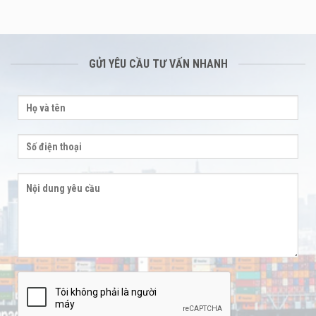
GỬI YÊU CẦU TƯ VẤN NHANH