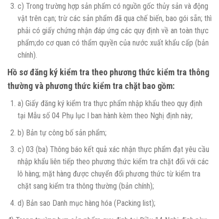
c) Trong trường hợp sản phẩm có nguồn gốc thủy sản và động
vật trên cạn; trừ các sản phẩm đã qua chế biến, bao gói sẵn; thì
phải có giấy chứng nhận đáp ứng các quy định về an toàn thực
phẩm;do cơ quan có thẩm quyền của nước xuất khẩu cấp (bản
chính).
Hồ sơ đăng ký kiểm tra theo phương thức kiểm tra thông
thường và phương thức kiểm tra chặt bao gồm:
a) Giấy đăng ký kiểm tra thực phẩm nhập khẩu theo quy định
tại Mẫu số 04 Phụ lục I ban hành kèm theo Nghị định này;
b) Bản tự công bố sản phẩm;
c) 03 (ba) Thông báo kết quả xác nhận thực phẩm đạt yêu cầu
nhập khẩu liên tiếp theo phương thức kiểm tra chặt đối với các
lô hàng; mặt hàng được chuyển đổi phương thức từ kiểm tra
chặt sang kiểm tra thông thường (bản chính);
d) Bản sao Danh mục hàng hóa (Packing list);