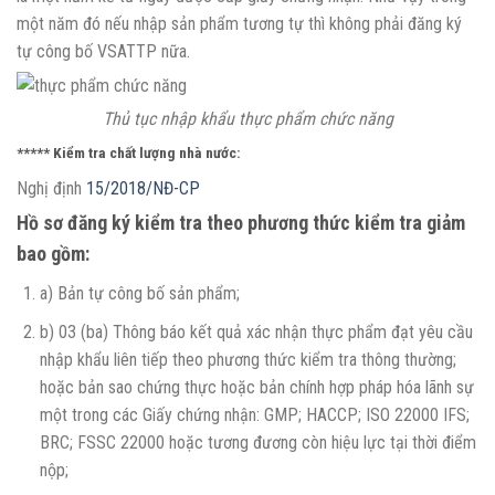
một năm đó nếu nhập sản phẩm tương tự thì không phải đăng ký
tự công bố VSATTP nữa.
Thủ tục nhập khẩu thực phẩm chức năng
***** Kiểm tra chất lượng nhà nước:
Nghị định
15/2018/NĐ-CP
Hồ sơ đăng ký kiểm tra theo phương thức kiểm tra giảm
bao gồm:
a) Bản tự công bố sản phẩm;
b) 03 (ba) Thông báo kết quả xác nhận thực phẩm đạt yêu cầu
nhập khẩu liên tiếp theo phương thức kiểm tra thông thường;
hoặc bản sao chứng thực hoặc bản chính hợp pháp hóa lãnh sự
một trong các Giấy chứng nhận: GMP; HACCP; ISO 22000 IFS;
BRC; FSSC 22000 hoặc tương đương còn hiệu lực tại thời điểm
nộp;