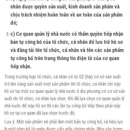
nhân được quyền sản xuất, kinh doanh sản phẩm và
chịu trách nhiệm hoàn toàn về an toàn của sản phẩm
đó;
c) Cơ quan quản lý nhà nước có thẩm quyền tiếp nhận
bản tự công bố của tổ chức, cá nhân để lưu trữ hồ sơ
và đăng tải tên tổ chức, cá nhân và tên các sản phẩm
tự công bố trên trang thông tin điện tử của cơ quan
tiếp nhận.
Trong trường hợp tổ chức, cá nhân có từ 02 (hai) cơ sở sản xuất
trở lên cùng sản xuất một sản phẩm thì tổ chức, cá nhân chỉ nộp
hồ sơ tại một cơ quan quản lý nhà nước ở địa phương có cơ sở sản
xuất do tổ chức, cá nhân lựa chọn. Khi đã lựa chọn cơ quan quản lý
nhà nước để nộp hồ sơ thì các lần tự công bố tiếp theo phải nộp
hồ sơ tại cơ quan đã lựa chọn trước đó.
Lưu ý: Một sản phẩm sẽ phải làm một bản tự công bố, và hiệu lực
là một năm kể từ ngày được cấp giấy chứng nhận. Như vậy trong