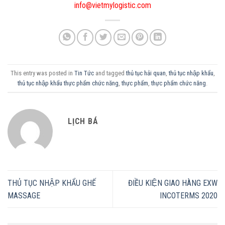
info@vietmylogistic.com
This entry was posted in
Tin Tức
and tagged
thủ tục hải quan
,
thủ tục nhập khẩu
,
thủ tục nhập khẩu thực phẩm chức năng
,
thực phẩm
,
thực phẩm chức năng
.
LỊCH BÁ
THỦ TỤC NHẬP KHẨU GHẾ
ĐIỀU KIỆN GIAO HÀNG EXW
MASSAGE
INCOTERMS 2020