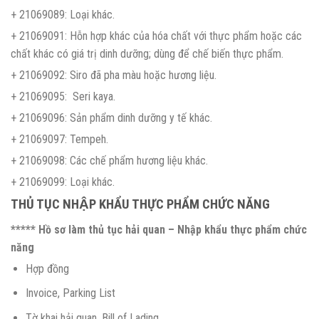
+ 21069089: Loại khác.
+ 21069091: Hỗn hợp khác của hóa chất với thực phẩm hoặc các
chất khác có giá trị dinh dưỡng; dùng để chế biến thực phẩm.
+ 21069092: Siro đã pha màu hoặc hương liệu.
+ 21069095: Seri kaya.
+ 21069096: Sản phẩm dinh dưỡng y tế khác.
+ 21069097: Tempeh.
+ 21069098: Các chế phẩm hương liệu khác.
+ 21069099: Loại khác.
THỦ TỤC NHẬP KHẨU THỰC PHẨM CHỨC NĂNG
***** Hồ sơ làm thủ tục hải quan – Nhập khẩu thực phẩm chức
năng
Hợp đồng
Invoice, Parking List
Tờ khai hải quan, Bill of Lading