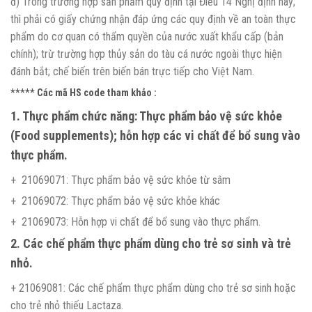
đ) Trong trường hợp sản phẩm quy định tại Điều 14 Nghị định này;
thì phải có giấy chứng nhận đáp ứng các quy định về an toàn thực
phẩm do cơ quan có thẩm quyền của nước xuất khẩu cấp (bản
chính); trừ trường hợp thủy sản do tàu cá nước ngoài thực hiện
đánh bắt; chế biến trên biến bán trực tiếp cho Việt Nam.
***** Các mã HS code tham khảo :
1. Thực phẩm chức năng: Thực phẩm bảo vệ sức khỏe
(Food supplements); hỗn hợp các vi chất để bổ sung vào
thực phẩm.
+ 21069071: Thực phẩm bảo vệ sức khỏe từ sâm
+ 21069072: Thực phẩm bảo vệ sức khỏe khác
+ 21069073: Hỗn hợp vi chất để bổ sung vào thực phẩm.
2. Các chế phẩm thực phẩm dùng cho trẻ sơ sinh và trẻ
nhỏ.
+ 21069081: Các chế phẩm thực phẩm dùng cho trẻ sơ sinh hoặc
cho trẻ nhỏ thiếu Lactaza.