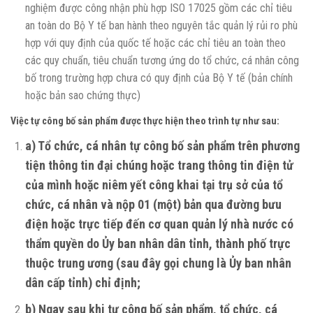
nghiệm được công nhận phù hợp ISO 17025 gồm các chỉ tiêu
an toàn do Bộ Y tế ban hành theo nguyên tắc quản lý rủi ro phù
hợp với quy định của quốc tế hoặc các chỉ tiêu an toàn theo
các quy chuẩn, tiêu chuẩn tương ứng do tổ chức, cá nhân công
bố trong trường hợp chưa có quy định của Bộ Y tế (bản chính
hoặc bản sao chứng thực)
Việc tự công bố sản phẩm được thực hiện theo trình tự như sau:
a) Tổ chức, cá nhân tự công bố sản phẩm trên phương
tiện thông tin đại chúng hoặc trang thông tin điện tử
của mình hoặc niêm yết công khai tại trụ sở của tổ
chức, cá nhân và nộp 01 (một) bản qua đường bưu
điện hoặc trực tiếp đến cơ quan quản lý nhà nước có
thẩm quyền do Ủy ban nhân dân tỉnh, thành phố trực
thuộc trung ương (sau đây gọi chung là Ủy ban nhân
dân cấp tỉnh) chỉ định;
b) Ngay sau khi tự công bố sản phẩm, tổ chức, cá