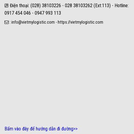
Điện thoại: (028) 38103226 - 028 38103262 (Ext:113) - Hotline:
0917 454 046 - 0947 993 113
: info@vietmylogistic.com - https://vietmylogistic.com
Bấm vào đây để hướng dẫn đi đường
>>