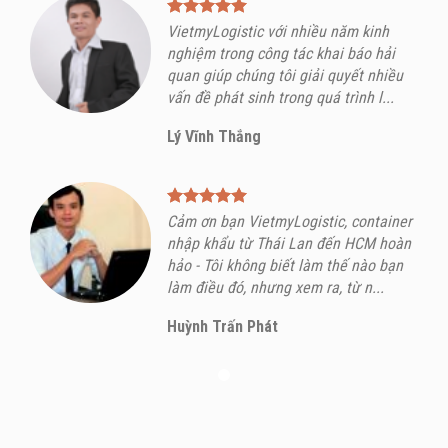
VietmyLogistic với nhiều năm kinh
nghiệm trong công tác khai báo hải
quan giúp chúng tôi giải quyết nhiều
vấn đề phát sinh trong quá trình l...
Lý Vĩnh Thắng
Cảm ơn bạn VietmyLogistic, container
nhập khẩu từ Thái Lan đến HCM hoàn
hảo - Tôi không biết làm thế nào bạn
làm điều đó, nhưng xem ra, từ n...
Huỳnh Trấn Phát