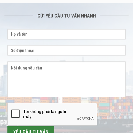
GỬI YÊU CẦU TƯ VẤN NHANH