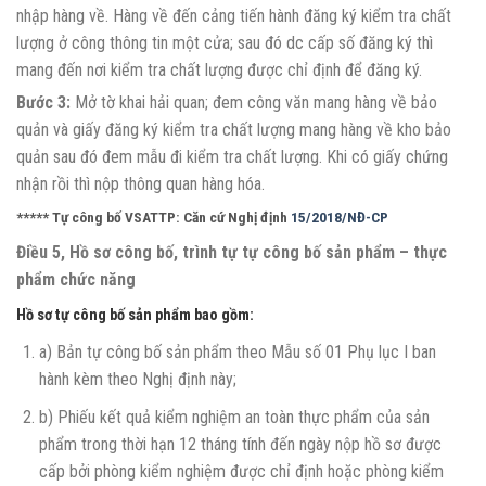
nhập hàng về. Hàng về đến cảng tiến hành đăng ký kiểm tra chất
lượng ở công thông tin một cửa; sau đó dc cấp số đăng ký thì
mang đến nơi kiểm tra chất lượng được chỉ định để đăng ký.
Bước 3:
Mở tờ khai hải quan; đem công văn mang hàng về bảo
quản và giấy đăng ký kiểm tra chất lượng mang hàng về kho bảo
quản sau đó đem mẫu đi kiểm tra chất lượng. Khi có giấy chứng
nhận rồi thì nộp thông quan hàng hóa.
***** Tự công bố VSATTP:
Căn cứ Nghị định
15/2018/NĐ-CP
Điều 5, Hồ sơ công bố, trình tự tự công bố sản phẩm
–
thực
phẩm chức năng
Hồ sơ tự công bố sản phẩm bao gồm:
a) Bản tự công bố sản phẩm theo Mẫu số 01 Phụ lục I ban
hành kèm theo Nghị định này;
b) Phiếu kết quả kiểm nghiệm an toàn thực phẩm của sản
phẩm trong thời hạn 12 tháng tính đến ngày nộp hồ sơ được
cấp bởi phòng kiểm nghiệm được chỉ định hoặc phòng kiểm