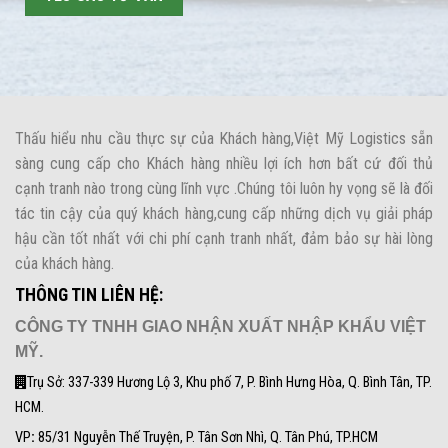
Thấu hiểu nhu cầu thực sự của Khách hàng,Việt Mỹ Logistics sẵn
sàng cung cấp cho Khách hàng nhiều lợi ích hơn bất cứ đối thủ
cạnh tranh nào trong cùng lĩnh vực .Chúng tôi luôn hy vọng sẽ là đối
tác tin cậy của quý khách hàng,cung cấp những dịch vụ giải pháp
hậu cần tốt nhất với chi phí cạnh tranh nhất, đảm bảo sự hài lòng
của khách hàng.
THÔNG TIN LIÊN HỆ:
CÔNG TY TNHH GIAO NHẬN XUẤT NHẬP KHẨU VIỆT
MỸ.
Trụ Sở: 337-339 Hương Lộ 3, Khu phố 7, P. Bình Hưng Hòa, Q. Bình Tân, TP.
HCM.
VP
:
85/31 Nguyễn Thế Truyện, P. Tân Sơn Nhì, Q. Tân Phú, TP.HCM