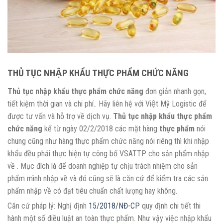
THỦ TỤC NHẬP KHẨU THỰC PHẨM CHỨC NĂNG
Thủ tục nhập khẩu thực phẩm chức năng
đơn giản nhanh gọn,
tiết kiệm thời gian và chi phí.. Hãy liên hệ với Việt Mỹ Logistic để
được tư vấn và hỗ trợ về dịch vụ.
Thủ tục nhập khẩu thực phẩm
chức năng
kể từ ngày 02/2/2018 các mặt hàng
thực phẩm
nói
chung cũng như hàng thực phẩm chức năng nói riêng thì khi nhập
khẩu đều phải thực hiện tự công bố VSATTP cho sản phẩm nhập
về . Mục đích là để doanh nghiệp tự chịu trách nhiệm cho sản
phẩm mình nhập về và đó cũng sẽ là căn cứ để kiểm tra các sản
phẩm nhập về có đạt tiêu chuẩn chất lượng hay không.
Căn cứ pháp lý: Nghị định
15/2018/NĐ-CP
quy định chi tiết thi
hành một số điều luật an toàn thực phẩm. Như vậy việc nhập khẩu