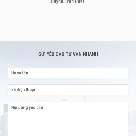
Huỳnh Trấn Phát
GỬI YÊU CẦU TƯ VẤN NHANH