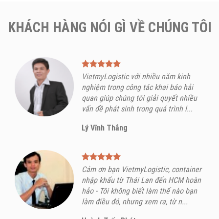
KHÁCH HÀNG NÓI GÌ VỀ CHÚNG TÔI
VietmyLogistic với nhiều năm kinh
nghiệm trong công tác khai báo hải
quan giúp chúng tôi giải quyết nhiều
vấn đề phát sinh trong quá trình l...
Lý Vĩnh Thắng
Cảm ơn bạn VietmyLogistic, container
nhập khẩu từ Thái Lan đến HCM hoàn
hảo - Tôi không biết làm thế nào bạn
làm điều đó, nhưng xem ra, từ n...