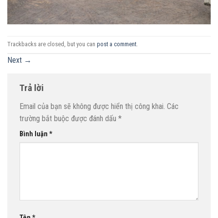
Trackbacks are closed, but you can
post a comment
.
Next
→
Trả lời
Email của bạn sẽ không được hiển thị công khai.
Các
trường bắt buộc được đánh dấu
*
Bình luận
*
Tên
*