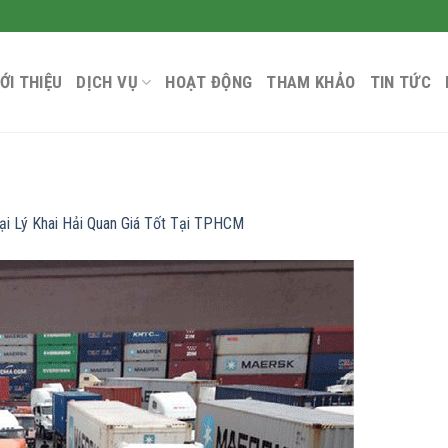
IỚI THIỆU
DỊCH VỤ
HOẠT ĐỘNG
THAM KHẢO
TIN TỨC
ại Lý Khai Hải Quan Giá Tốt Tại TPHCM