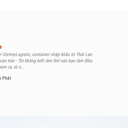
 VietmyLogistic, container nhập khẩu từ Thái Lan
àn hảo - Tôi không biết làm thế nào bạn làm điều
em ra, từ n...
n Phát