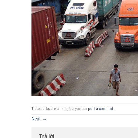
Trackbacks are closed, but you can
post a comment
.
Next
→
Trả lời