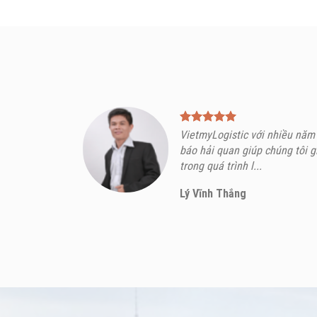
VietmyLogistic với nhiều năm
báo hải quan giúp chúng tôi g
trong quá trình l...
Lý Vĩnh Thắng