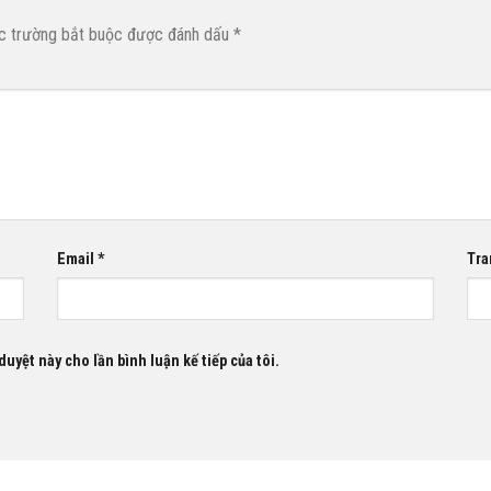
c trường bắt buộc được đánh dấu
*
Email
*
Tra
duyệt này cho lần bình luận kế tiếp của tôi.