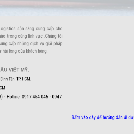
Logistics sẵn sàng cung cấp cho
nào trong cùng lĩnh vực .Chúng tôi
,cung cấp những dịch vụ giải pháp
ự hài lòng của khách hàng.
ẨU VIỆT MỸ.
 Bình Tân, TP. HCM.
HCM
) - Hotline: 0917 454 046 - 0947
Bấm vào đây để hướng dẫn đi đ